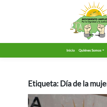
Saltar
al
contenido
Inicio
Quiénes Somos
Etiqueta:
Día de la muje