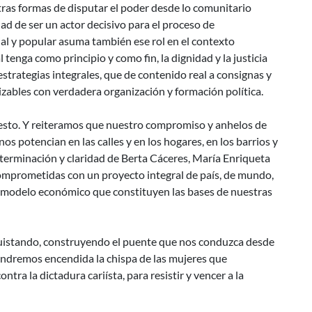
stras formas de disputar el poder desde lo comunitario
ad de ser un actor decisivo para el proceso de
al y popular asuma también ese rol en el contexto
 tenga como principio y como fin, la dignidad y la justicia
strategias integrales, que de contenido real a consignas y
izables con verdadera organización y formación política.
esto. Y reiteramos que nuestro compromiso y anhelos de
nos potencian en las calles y en los hogares, en los barrios y
determinación y claridad de Berta Cáceres, María Enriqueta
omprometidas con un proyecto integral de país, de mundo,
el modelo económico que constituyen las bases de nuestras
istando, construyendo el puente que nos conduzca desde
tendremos encendida la chispa de las mujeres que
ntra la dictadura cariísta, para resistir y vencer a la