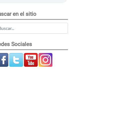
scar en el sitio
des Sociales