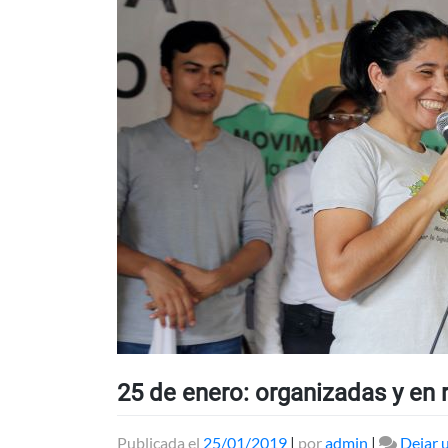
25 de enero: organizadas y en r
Publicada el
25/01/2019
|
por
admin
|
Dejar 