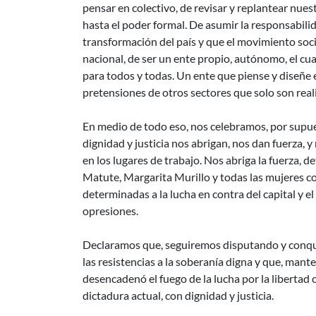
pensar en colectivo, de revisar y replantear nue
hasta el poder formal. De asumir la responsabilid
transformación del país y que el movimiento soci
nacional, de ser un ente propio, autónomo, el cual
para todos y todas. Un ente que piense y diseñe e
pretensiones de otros sectores que solo son real
En medio de todo eso, nos celebramos, por supu
dignidad y justicia nos abrigan, nos dan fuerza, y 
en los lugares de trabajo. Nos abriga la fuerza, 
Matute, Margarita Murillo y todas las mujeres c
determinadas a la lucha en contra del capital y 
opresiones.
Declaramos que, seguiremos disputando y conqu
las resistencias a la soberanía digna y que, man
desencadenó el fuego de la lucha por la libertad co
dictadura actual, con dignidad y justicia.