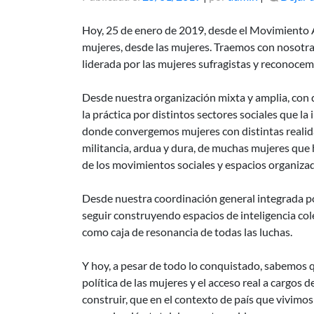
Hoy, 25 de enero de 2019, desde el Movimiento Am
mujeres, desde las mujeres. Traemos con nosotras
liderada por las mujeres sufragistas y reconoce
Desde nuestra organización mixta y amplia, con d
la práctica por distintos sectores sociales que 
donde convergemos mujeres con distintas realida
militancia, ardua y dura, de muchas mujeres que 
de los movimientos sociales y espacios organiz
Desde nuestra coordinación general integrada p
seguir construyendo espacios de inteligencia cole
como caja de resonancia de todas las luchas.
Y hoy, a pesar de todo lo conquistado, sabemos q
política de las mujeres y el acceso real a cargos 
construir, que en el contexto de país que vivim