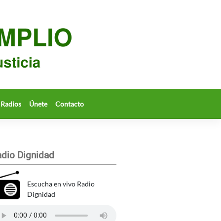
Radios
Únete
Contacto
dio Dignidad
Escucha en vivo Radio
Dignidad