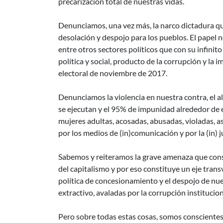
precarización total de nuestras vidas.
Denunciamos, una vez más, la narco dictadura qu
desolación y despojo para los pueblos. El papel 
entre otros sectores políticos que con su infinito
política y social, producto de la corrupción y la
electoral de noviembre de 2017.
Denunciamos la violencia en nuestra contra, el a
se ejecutan y el 95% de impunidad alrededor de 
mujeres adultas, acosadas, abusadas, violadas,
por los medios de (in)comunicación y por la (in) 
Sabemos y reiteramos la grave amenaza que cons
del capitalismo y por eso constituye un eje trans
política de concesionamiento y el despojo de nu
extractivo, avaladas por la corrupción institucion
Pero sobre todas estas cosas, somos conscientes