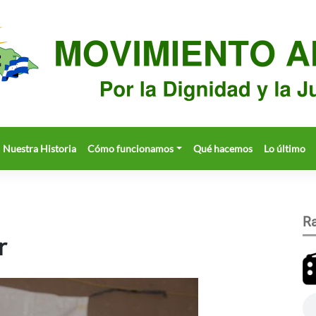
Nuestra Historia
Cómo funcionamos
Qué hacemos
Lo último
Ra
r