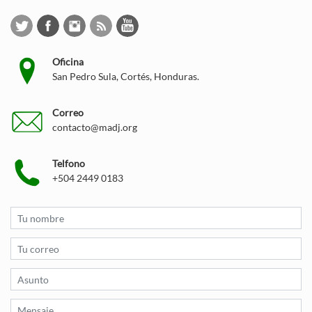
Oficina
San Pedro Sula, Cortés, Honduras.
Correo
contacto@madj.org
Telfono
+504 2449 0183