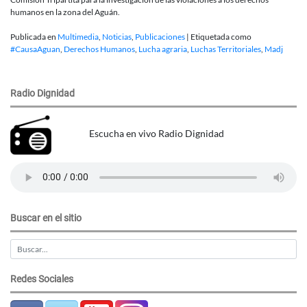
humanos en la zona del Aguán.
Publicada en
Multimedia
,
Noticias
,
Publicaciones
|
Etiquetada como
#CausaAguan
,
Derechos Humanos
,
Lucha agraria
,
Luchas Territoriales
,
Madj
Radio Dignidad
Escucha en vivo Radio Dignidad
Buscar en el sitio
Redes Sociales