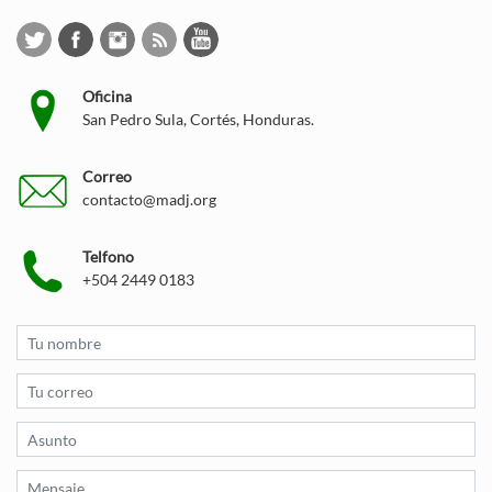
Oficina
San Pedro Sula, Cortés, Honduras.
Correo
contacto@madj.org
Telfono
+504 2449 0183