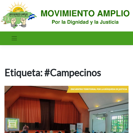
Saltar
al
contenido
Etiqueta:
#Campecinos