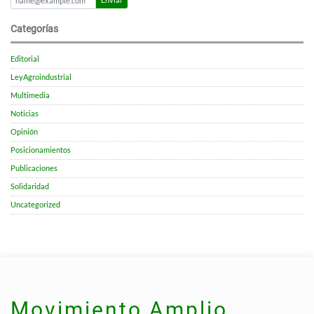
Enviar
Categorías
Editorial
LeyAgroindustrial
Multimedia
Noticias
Opinión
Posicionamientos
Publicaciones
Solidaridad
Uncategorized
Movimiento Amplio