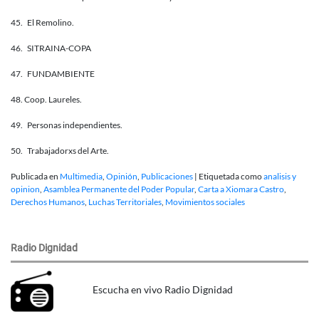
45. El Remolino.
46. SITRAINA-COPA
47. FUNDAMBIENTE
48. Coop. Laureles.
49. Personas independientes.
50. Trabajadorxs del Arte.
Publicada en
Multimedia
,
Opinión
,
Publicaciones
|
Etiquetada como
analisis y
opinion
,
Asamblea Permanente del Poder Popular
,
Carta a Xiomara Castro
,
Derechos Humanos
,
Luchas Territoriales
,
Movimientos sociales
Radio Dignidad
Escucha en vivo Radio Dignidad