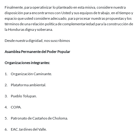
Finalmente, para operativizar lo planteado en esta misiva, considere nuestra
disposición para encontrarnos con Usted y sus equipos de trabajo, en el tiempo y
espacio que usted considere adecuado, para procesar nuestras propuestas y los
términos de una relación política de complementariedad para la construcción de
la Honduras digna y soberana.
Desde nuestra dignidad, nos suscribimos
Asamblea Permanente del Poder Popular
Organizaciones integrantes:
1. Organización Caminante.
2. Plataforma ambiental.
3. Pueblo Tolupan.
4. COPA.
5. Patronato de Castaños de Choloma.
6. EAC Jardines del Valle.