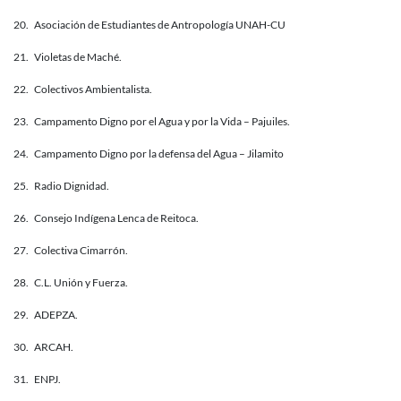
20. Asociación de Estudiantes de Antropología UNAH-CU
21. Violetas de Maché.
22. Colectivos Ambientalista.
23. Campamento Digno por el Agua y por la Vida – Pajuiles.
24. Campamento Digno por la defensa del Agua – Jilamito
25. Radio Dignidad.
26. Consejo Indígena Lenca de Reitoca.
27. Colectiva Cimarrón.
28. C.L. Unión y Fuerza.
29. ADEPZA.
30. ARCAH.
31. ENPJ.