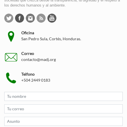
sociedad que crezca desde la transparencia, la dignidad y el respeto a
los derechos humanos y al ambiente.
Oficina
San Pedro Sula, Cortés, Honduras.
Correo
contacto@madj.org
Telfono
+504 2449 0183