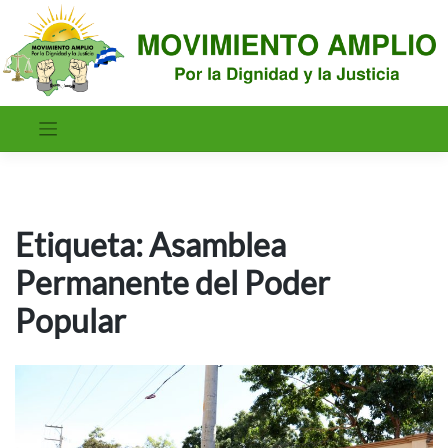
Saltar
al
contenido
Etiqueta:
Asamblea
Permanente del Poder
Popular