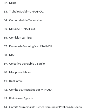
32. MDR.
33. Trabajo Social – UNAH -CU.
34. Comunidad de Tacamiche.
35. MESCAE-UNAH-CU.
36. Comisión La Tigra.
37. Escuela de Sociología – UNAH-CU.
38. MAS
39. Colectivo de Pueblo y Barrio
40. Mariposas Libres.
41. RedComal.
42. Comité de Afectados por MINOSA
43. Plataforma Agraria.
44. Comité Municipal de Bienes Comunes y Públicos de Tocoa.