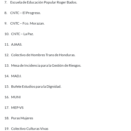
7. Escuela de Educación Popular Roger Bados.
8. CNTC – El Progreso.
9. CNTC – Fco. Morazan.
10. CNTC – La Paz.
11. AJAAS.
12. Colectivo de Hombres Trans de Honduras.
13. Mesa de Incidencia para la Gestión de Riesgos.
14. MADJ.
15. Bufete Estudios para la Dignidad.
16. MUNI
17. MEP-VS
18. Puras Mujeres
19. Colectivo Culturas Vivas