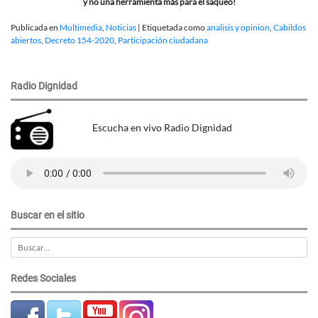
y no una herramienta más para el saqueo!
Publicada en
Multimedia
,
Noticias
|
Etiquetada como
analisis y opinion
,
Cabildos
abiertos
,
Decreto 154-2020
,
Participación ciudadana
Radio Dignidad
Escucha en vivo Radio Dignidad
Buscar en el sitio
Redes Sociales