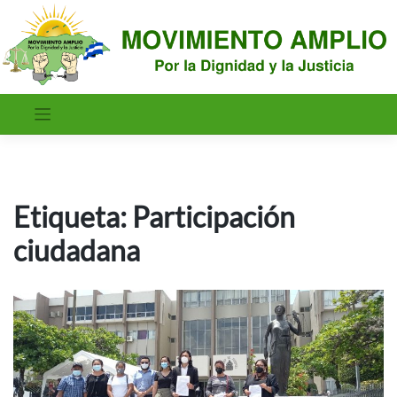
Saltar
al
contenido
Etiqueta:
Participación
ciudadana