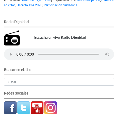
Publicada en
Multimedia
,
Noticias
|
Etiquetada como
analisis y opinion
,
Cabildos
abiertos
,
Decreto 154-2020
,
Participación ciudadana
Radio Dignidad
Escucha en vivo Radio Dignidad
Buscar en el sitio
Redes Sociales