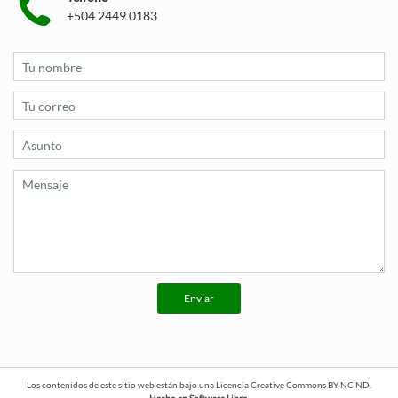
+504 2449 0183
Enviar
Los contenidos de este sitio web están bajo una
Licencia Creative Commons BY-NC-ND
.