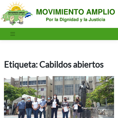
Saltar
al
contenido
Etiqueta:
Cabildos abiertos