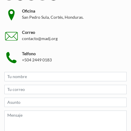
Oficina
San Pedro Sula, Cortés, Honduras.
Correo
contacto@madj.org
Telfono
+504 2449 0183