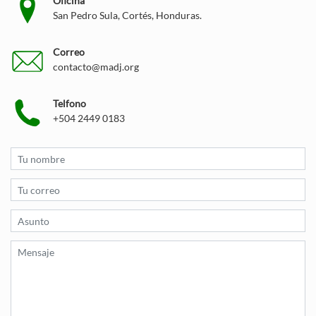
Oficina
San Pedro Sula, Cortés, Honduras.
Correo
contacto@madj.org
Telfono
+504 2449 0183