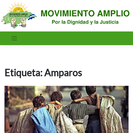
Saltar
al
contenido
Etiqueta:
Amparos