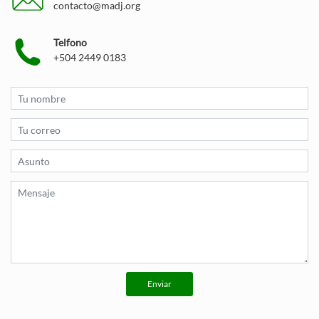
contacto@madj.org
Telfono
+504 2449 0183
Enviar