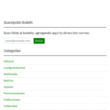
Suscripción Boletín
Suscribite al boletín, agregando aquí tu dirección correo.
Enviar
Categorías
Editorial
LeyAgroindustrial
Multimedia
Noticias
Opinión
Posicionamientos
Publicaciones
Solidaridad