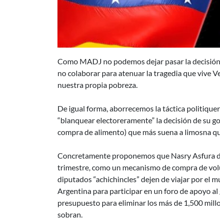
Como MADJ no podemos dejar pasar la decisión u
no colaborar para atenuar la tragedia que vive Ve
nuestra propia pobreza.
De igual forma, aborrecemos la táctica politique
“blanquear electoreramente” la decisión de su gob
compra de alimento) que más suena a limosna qu
Concretamente proponemos que Nasry Asfura deje
trimestre, como un mecanismo de compra de vol
diputados “achichincles” dejen de viajar por el m
Argentina para participar en un foro de apoyo al
presupuesto para eliminar los más de 1,500 mil
sobran.