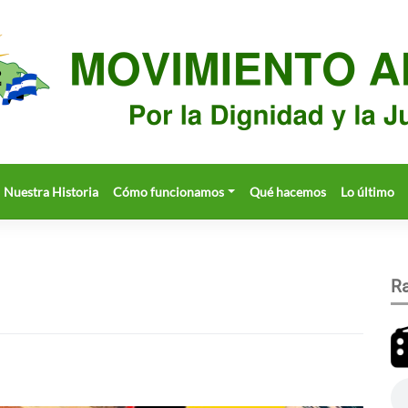
Nuestra Historia
Cómo funcionamos
Qué hacemos
Lo último
Ra