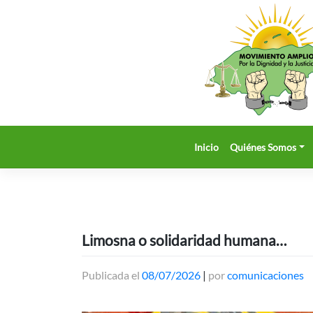
Saltar
al
contenido
Inicio
Quiénes Somos
Limosna o solidaridad humana…
Publicada el
08/07/2026
|
por
comunicaciones