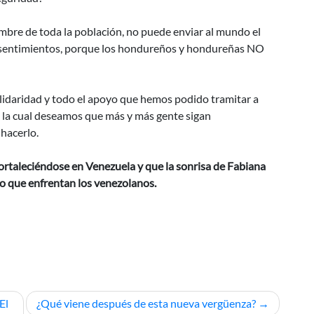
nombre de toda la población, no puede enviar al mundo el
 sentimientos, porque los hondureños y hondureñas NO
idaridad y todo el apoyo que hemos podido tramitar a
a la cual deseamos que más y más gente sigan
hacerlo.
ortaleciéndose en Venezuela y que la sonrisa de Fabiana
 que enfrentan los venezolanos.
El
¿Qué viene después de esta nueva vergüenza?