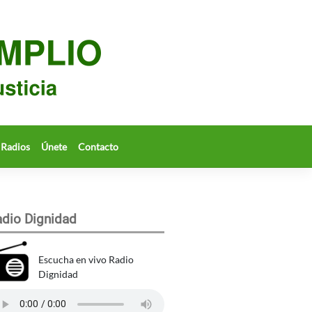
Radios
Únete
Contacto
dio Dignidad
Escucha en vivo Radio
Dignidad