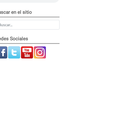
scar en el sitio
des Sociales