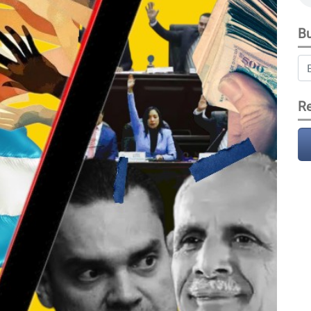
Bu
Re