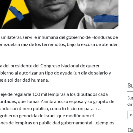
nilateral, servil e inhumana del gobierno de Honduras de
nezuela a raíz de los terremotos, bajo la excusa de atender
ra del presidente del Congreso Nacional de querer
ierno al autorizar un tipo de ayuda (un día de salario y
e a solidaridad humana.
Su
 de regalarle 100 mil lempiras a los diputados cada
Sus
untades, que Tomás Zambrano, su esposa y su grupito de
dir
undo con dinero público, como lo hicieron para ir a
 gobierno genocida de Israel, que modifiquen el
lones de lempiras en publicidad gubernamental…ejemplos
Ca