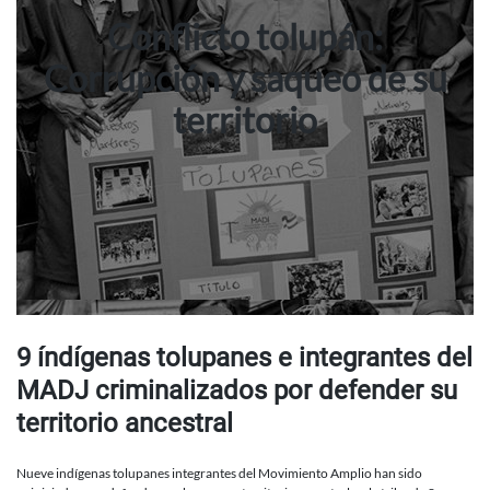
Conflicto tolupán:
Corrupción y saqueo de su
territorio
9 índígenas tolupanes e integrantes del
MADJ criminalizados por defender su
territorio ancestral
Nueve indígenas tolupanes integrantes del Movimiento Amplio han sido