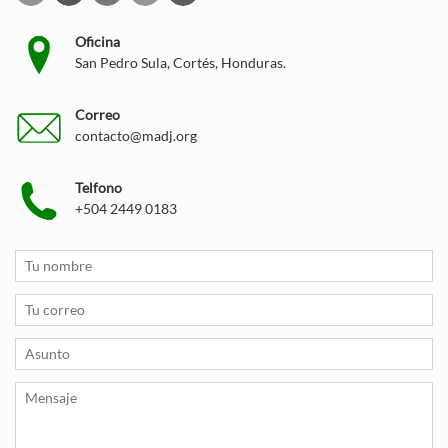
Oficina
San Pedro Sula, Cortés, Honduras.
Correo
contacto@madj.org
Telfono
+504 2449 0183