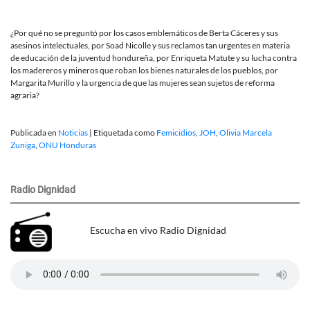
¿Por qué no se preguntó por los casos emblemáticos de Berta Cáceres y sus
asesinos intelectuales, por Soad Nicolle y sus reclamos tan urgentes en materia
de educación de la juventud hondureña, por Enriqueta Matute y su lucha contra
los madereros y mineros que roban los bienes naturales de los pueblos, por
Margarita Murillo y la urgencia de que las mujeres sean sujetos de reforma
agraria?
Publicada en
Noticias
|
Etiquetada como
Femicidios
,
JOH
,
Olivia Marcela
Zuniga
,
ONU Honduras
Radio Dignidad
Escucha en vivo Radio Dignidad