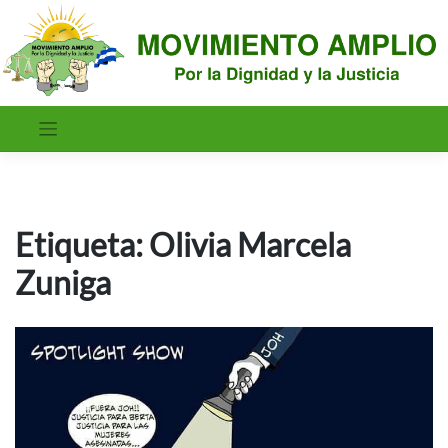
Saltar
al
contenido
Etiqueta:
Olivia Marcela
Zuniga