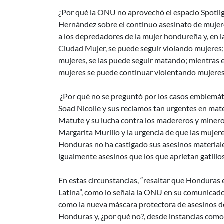
¿Por qué la ONU no aprovechó el espacio Spotli
Hernández sobre el continuo asesinato de mujeres
a los depredadores de la mujer hondureña y, en la
Ciudad Mujer, se puede seguir violando mujeres;
mujeres, se las puede seguir matando; mientras el
mujeres se puede continuar violentando mujeres
¿Por qué no se preguntó por los casos emblemáti
Soad Nicolle y sus reclamos tan urgentes en mat
Matute y su lucha contra los madereros y minero
Margarita Murillo y la urgencia de que las mujer
Honduras no ha castigado sus asesinos materiale
igualmente asesinos que los que aprietan gatill
En estas circunstancias, “resaltar que Honduras 
Latina”, como lo señala la ONU en su comunicado 
como la nueva máscara protectora de asesinos de
Honduras y, ¿por qué no?, desde instancias como 