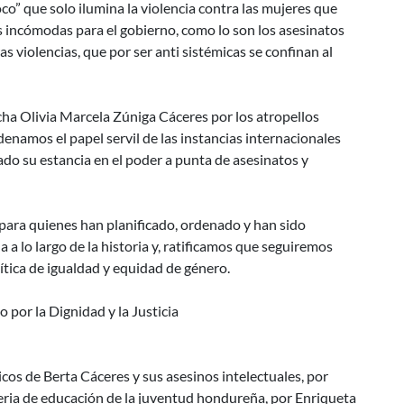
o” que solo ilumina la violencia contra las mujeres que
as incómodas para el gobierno, como lo son los asesinatos
as violencias, que por ser anti sistémicas se confinan al
ha Olivia Marcela Zúniga Cáceres por los atropellos
enamos el papel servil de las instancias internacionales
do su estancia en el poder a punta de asesinatos y
ia para quienes han planificado, ordenado y han sido
a lo largo de la historia y, ratificamos que seguiremos
tica de igualdad y equidad de género.
por la Dignidad y la Justicia
os de Berta Cáceres y sus asesinos intelectuales, por
eria de educación de la juventud hondureña, por Enriqueta