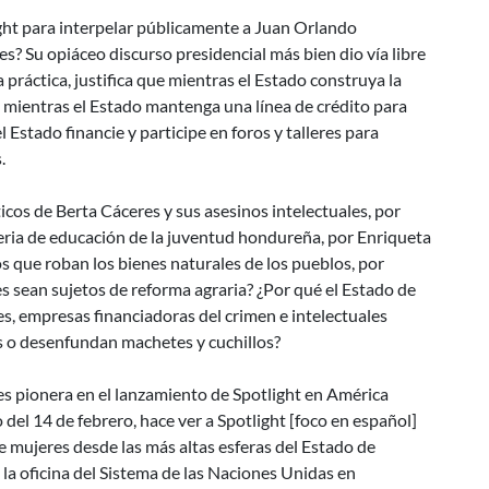
ght para interpelar públicamente a Juan Orlando
? Su opiáceo discurso presidencial más bien dio vía libre
 práctica, justifica que mientras el Estado construya la
 mientras el Estado mantenga una línea de crédito para
 Estado financie y participe en foros y talleres para
.
cos de Berta Cáceres y sus asesinos intelectuales, por
eria de educación de la juventud hondureña, por Enriqueta
s que roban los bienes naturales de los pueblos, por
es sean sujetos de reforma agraria? ¿Por qué el Estado de
s, empresas financiadoras del crimen e intelectuales
os o desenfundan machetes y cuchillos?
es pionera en el lanzamiento de Spotlight en América
del 14 de febrero, hace ver a Spotlight [foco en español]
 mujeres desde las más altas esferas del Estado de
la oficina del Sistema de las Naciones Unidas en