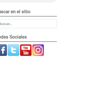
scar en el sitio
des Sociales