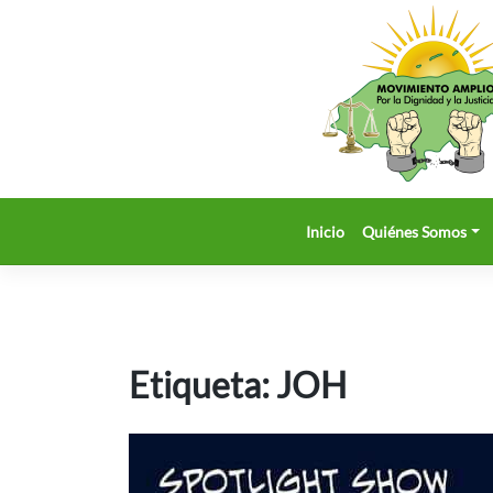
Saltar
al
contenido
Inicio
Quiénes Somos
Etiqueta:
JOH