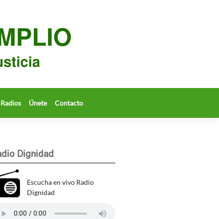
Radios
Únete
Contacto
dio Dignidad
Escucha en vivo Radio
Dignidad