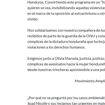
Honduras. Convirtiendo este programa en un “foc
quieren se vea, invisibilizando aquellas violenci
en el marco de la oposición al extractivismo u otr
olvido.
Nos solidarizamos con nuestra compañera de luc
recibidos de parte de la guardia de la ONU y cond
cómplices de la dictadura hondureña que ha forja
violaciones a los derechos humanos.
Exigimos junto a Olivia Marcela, justicia, justic
cómplices de asesinatos hacia la mujer hondureña 
desde nuestras trincheras apostándole a una polí
Movimiento Amplio 
¿Por qué no se preguntó por los casos emblemátic
Soad Nicolle y sus reclamos tan urgentes en mat