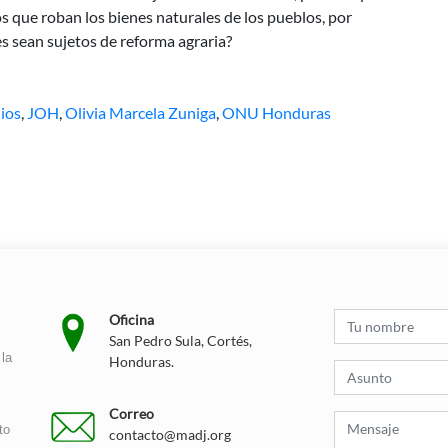
s que roban los bienes naturales de los pueblos, por
es sean sujetos de reforma agraria?
ios
,
JOH
,
Olivia Marcela Zuniga
,
ONU Honduras
Oficina
San Pedro Sula, Cortés,
la
Honduras.
Correo
to
contacto@madj.org