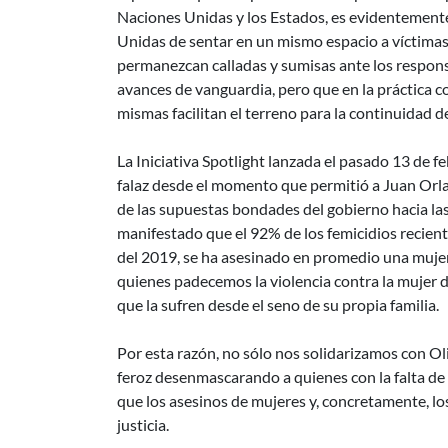
Naciones Unidas y los Estados, es evidentemente
Unidas de sentar en un mismo espacio a víctimas y
permanezcan calladas y sumisas ante los respons
avances de vanguardia, pero que en la práctica co
mismas facilitan el terreno para la continuidad d
La Iniciativa Spotlight lanzada el pasado 13 de 
falaz desde el momento que permitió a Juan Or
de las supuestas bondades del gobierno hacia l
manifestado que el 92% de los femicidios reciente
del 2019, se ha asesinado en promedio una mujer
quienes padecemos la violencia contra la mujer d
que la sufren desde el seno de su propia familia.
Por esta razón, no sólo nos solidarizamos con Ol
feroz desenmascarando a quienes con la falta de d
que los asesinos de mujeres y, concretamente, los
justicia.