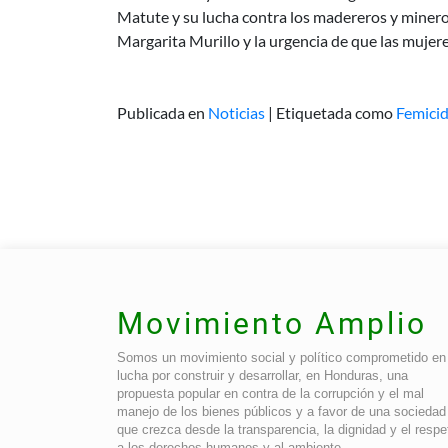
Matute y su lucha contra los madereros y minero
Margarita Murillo y la urgencia de que las mujer
Publicada en
Noticias
|
Etiquetada como
Femicid
Movimiento Amplio
Somos un movimiento social y político comprometido en 
lucha por construir y desarrollar, en Honduras, una
propuesta popular en contra de la corrupción y el mal
manejo de los bienes públicos y a favor de una sociedad
que crezca desde la transparencia, la dignidad y el respe
a los derechos humanos y al ambiente.