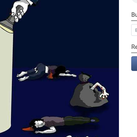
Bu
Re