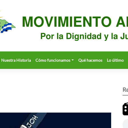
Nuestra Historia
Cómo funcionamos
Qué hacemos
Lo último
Ra