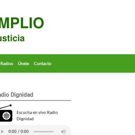
Radios
Únete
Contacto
dio Dignidad
Escucha en vivo Radio
Dignidad