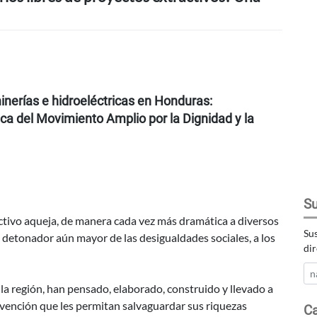
minerías e hidroeléctricas en Honduras:
ca del Movimiento Amplio por la Dignidad y la
Su
activo aqueja, de manera cada vez más dramática a diversos
Sus
 detonador aún mayor de las desigualdades sociales, a los
dir
la región, han pensado, elaborado, construido y llevado a
revención que les permitan salvaguardar sus riquezas
Ca