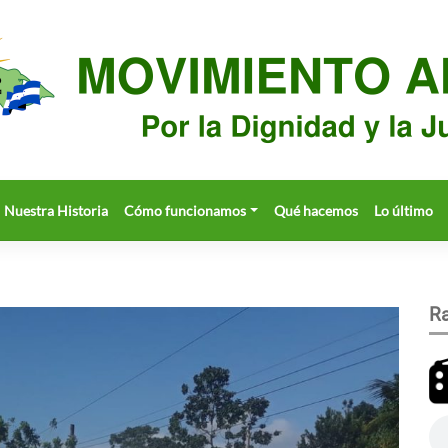
Nuestra Historia
Cómo funcionamos
Qué hacemos
Lo último
Ra