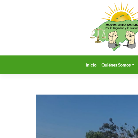
Saltar
al
contenido
Inicio
Quiénes Somos