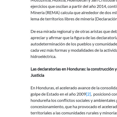
ejercicios que oscilan a partir del año 2014, co
Minería (REMA) calcula que alrededor de dos mil
lema de territorios libres de minería (Declaración 
De esa mirada regional y de otras aristas que de
apreciar y afirmar que la figura de las declarato
autodeterminación de los pueblos y comunidades
cada vez más formas y modalidades de la activida
hidroeléctrica.
Las declaratorias en Honduras: la construcción y
Justicia
En Honduras, el acelerado avance de la consolid
golpe de Estado en el año 2009
[2]
, posicionó co
hondureña los conflictos sociales y ambientales g
concesionamiento, que ha provocado el acelerad
territoriales a las comunidades rurales y minorías