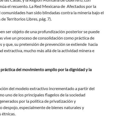
ntinúa el recuento. La Red Mexicana de Afectados por la
 comunidades han sido blindadas contra la minería bajo el
de Territorios Libres, pág. 7).
ben ser objeto de una profundización posterior se puede
rias vive un proceso de consolidación como práctica de
 y que, su pretensión de prevención se extiende hacia
d extractiva, mucho más allá de la actividad minera e
 práctica del movimiento amplio por la dignidad y la
ación del modelo extractivo incrementado a partir del
mo uno de los principales flagelos de la sociedad
enerados por la política de privatización y
o despojo, especialmente de bienes naturales y
 étnicas.