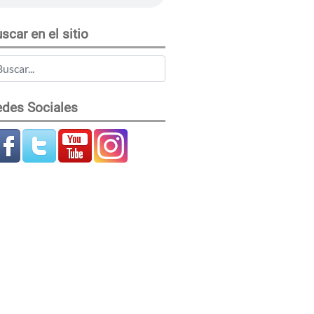
scar en el sitio
des Sociales