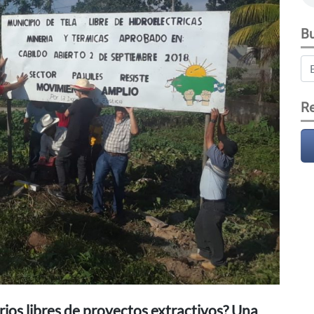
Bu
Re
orios libres de proyectos extractivos? Una