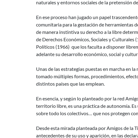
naturales y entornos sociales de la pretensión d
En ese proceso han jugado un papel trascendente
comunitaria para la gestación de herramientas d
de manera instintiva su derecho a la libre determ
de Derechos Económicos, Sociales y Culturales (1
Políticos (1966) que los faculta a disponer librem
adelante su desarrollo económico, social y cultura
Unas de las estrategias puestas en marcha en la re
tomado múltiples formas, procedimientos, efecto
distintos países que las emplean.
En esencia, y según lo planteado por la red Amigo
territorio libre, es una práctica de autonomía. E
sobre todo los colectivos… que nos protegen co
Desde esta mirada planteada por Amigos de la Tie
antecedentes de su uso y aparición, en las declar