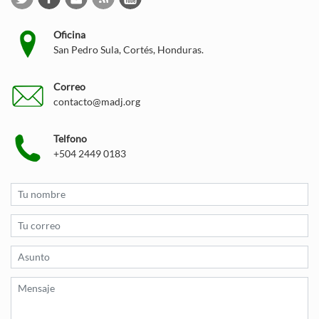
Oficina
San Pedro Sula, Cortés, Honduras.
Correo
contacto@madj.org
Telfono
+504 2449 0183